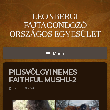
LEONBERGI
FAJTAGONDOZÓ
ORSZÁGOS EGYESÜLET
Menu
PILISVÖLGYI NEMES
FAITHFUL MUSHU-2
december 3, 2024