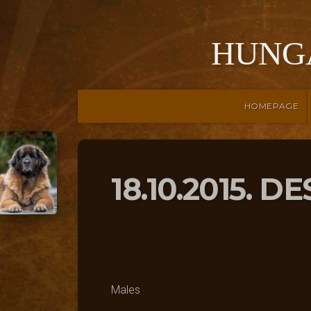
HUNG
HOMEPAGE
18.10.2015. D
Males