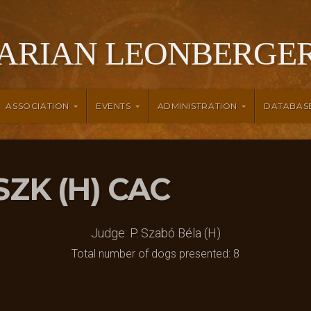
ARIAN LEONBERGER
ASSOCIATION
EVENTS
ADMINISTRATION
DATABAS
ESZK (H) CAC
Judge: P. Szabó Béla (H)
Total number of dogs presented: 8