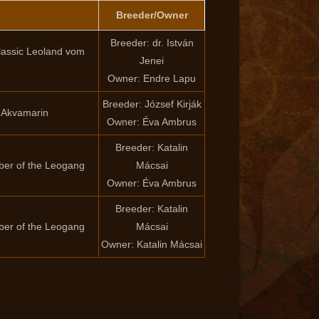
Breeder/Owner
Breeder: dr. István
assic Leoland vom
Jenei
Owner: Endre Lapu
Breeder: József Kirják
 Akvamarin
Owner: Éva Ambrus
Breeder: Katalin
er of the Leogang
Mácsai
Owner: Éva Ambrus
Breeder: Katalin
er of the Leogang
Mácsai
Owner: Katalin Mácsai