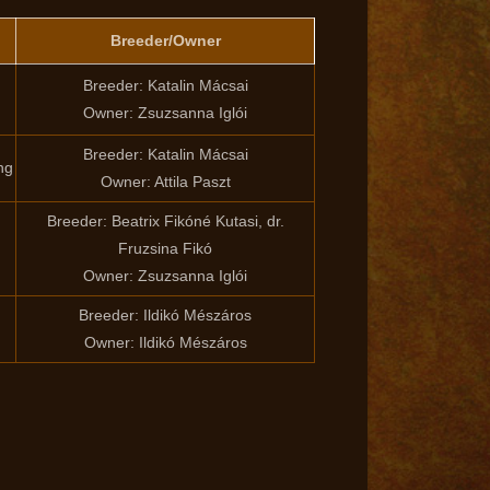
Breeder/Owner
Breeder: Katalin Mácsai
Owner: Zsuzsanna Iglói
Breeder: Katalin Mácsai
ng
Owner: Attila Paszt
Breeder: Beatrix Fikóné Kutasi, dr.
Fruzsina Fikó
Owner: Zsuzsanna Iglói
Breeder: Ildikó Mészáros
Owner: Ildikó Mészáros