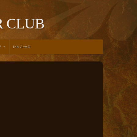
 CLUB
E
MAGYAR