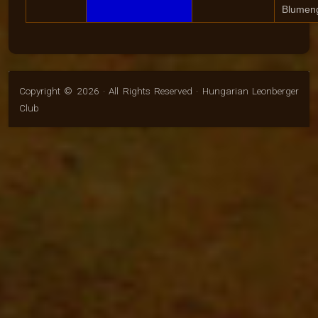
Blumen
Copyright © 2026 · All Rights Reserved · Hungarian Leonberger
Club