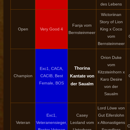
des Lebens
Wictoriinan
Story of Lion
Fanja vom
Open
Very Good 4
King x Coco
Bernsteinmeer
vom
Bernsteinmeer
Orion Duke
vom
Thorina
Exc1, CACA,
Kitzsteinhorn x
Champion
CACIB, Best
Kantate von
Karo Desire
Female, BOS
der Saualm
von der
Saualm
Lord Löwe von
Exc1,
Casey
Gut Eiferslohn
Veteran
Veteranensieger,
Leoland vom
x Altonastigens
O
Bester Veteran
Unterberg
Soundless