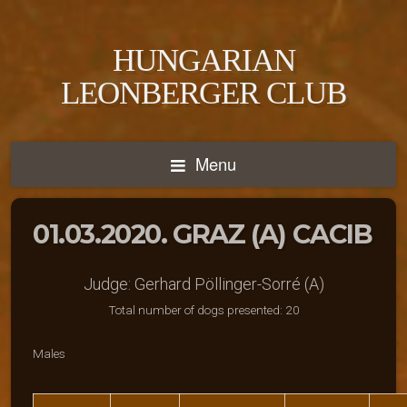
HUNGARIAN
LEONBERGER CLUB
Menu
01.03.2020. GRAZ (A) CACIB
Judge: Gerhard Pöllinger-Sorré (A)
Total number of dogs presented: 20
Males