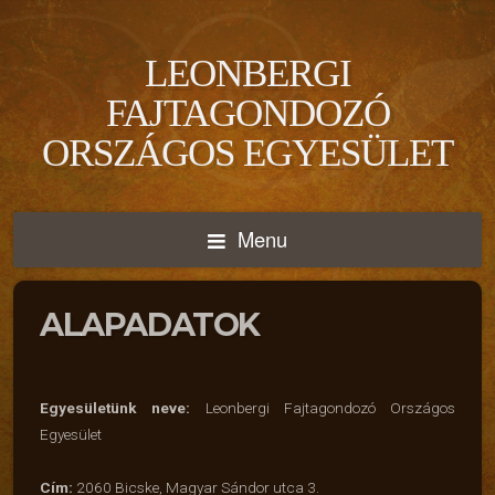
LEONBERGI
FAJTAGONDOZÓ
ORSZÁGOS EGYESÜLET
Menu
ALAPADATOK
Egyesületünk neve:
Leonbergi Fajtagondozó Országos
Egyesület
Cím:
2060 Bicske, Magyar Sándor utca 3.