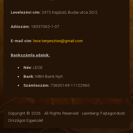
Levelezési cím:
2472 Kajászó, Budai utca 20/2.
Adószám:
18337062-1-07
E-mail cím:
leoe.tenyesztes@gmail.com
Bankszámla adatok:
Név:
LEOE
Bank:
MBH Bank Nyrt.
Számlaszám:
73600149-11122960
Copyright © 2026 · All Rights Reserved · Leonbergi Fajtagondozó
Országos Egyesület