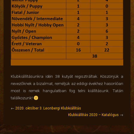
Klubkiállításunkra idén 38 kutyát regisztráltak. Köszönjük a
nevezőknek a bizalmat, reméljük az eddigi évekhez hasonlóan
most is remek hangulatban fog telni kiállításunk. Tatán
találkozunk!
←
2020. október 3. Leonbergi Klubkiállítás
Klubkiállítás 2020 – Katalógus
→