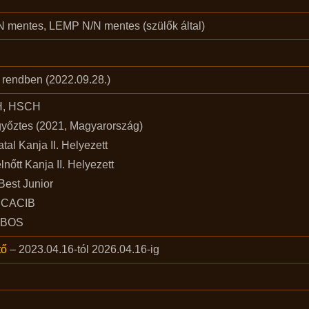
 mentes, LEMP N/N mentes (szülők által)
 rendben (2022.09.28.)
H, HSCH
győztes (2021, Magyarország)
tal Kanja II. Helyezett
nőtt Kanja II. Helyezett
Best Junior
x CACIB
x BOS
tő
– 2023.04.16-tól 2026.04.16-ig