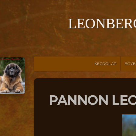
LEONBER
KEZDŐLAP
EGYE
PANNON LEO