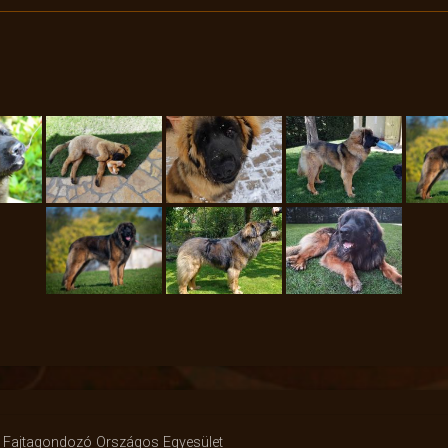
gi Fajtagondozó Országos Egyesület