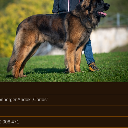
nberger Andok „Carlos”
0 008 471