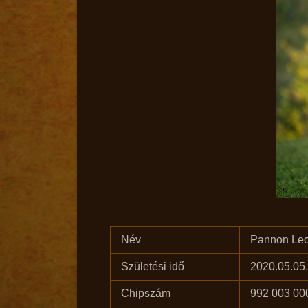
Név
Pannon Leo
Születési idő
2020.05.05.
Chipszám
992 003 00