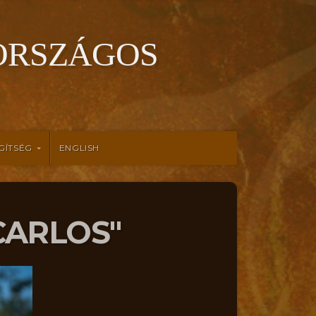
ORSZÁGOS
GÍTSÉG
ENGLISH
CARLOS"