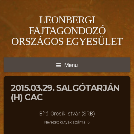
LEONBERGI
FAJTAGONDOZÓ
ORSZÁGOS EGYESÜLET
Menu
2015.03.29. SALGÓTARJÁN
(H) CAC
Bíró: Orcsik István (SRB)
Nevezett kutyák száma: 6