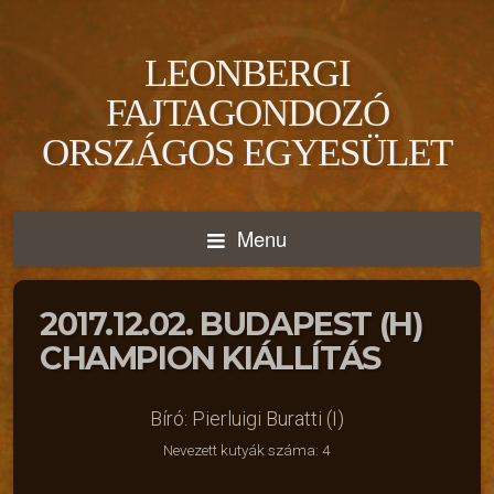
LEONBERGI
FAJTAGONDOZÓ
ORSZÁGOS EGYESÜLET
Menu
2017.12.02. BUDAPEST (H)
CHAMPION KIÁLLÍTÁS
Bíró: Pierluigi Buratti (I)
Nevezett kutyák száma: 4