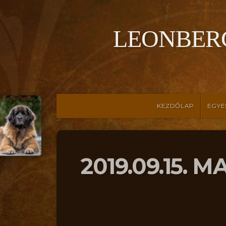
LEONBER
KEZDŐLAP
EGYE
2019.09.15.