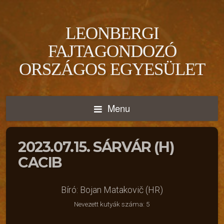
LEONBERGI
FAJTAGONDOZÓ
ORSZÁGOS EGYESÜLET
Menu
2023.07.15. SÁRVÁR (H)
CACIB
Bíró: Bojan Matakovič (HR)
Nevezett kutyák száma: 5