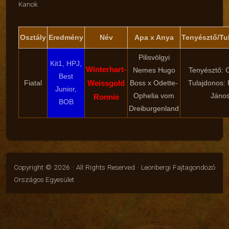
Kanok
Osztály
Eredmény
Név
Apa x Anya
Tenyésztő/Tu
Pilisvölgyi
Kit1, HPJ,
Winterhart-
Nemes Hugo
Tenyésztő: C
Best
Fiatal
Weissgold
Boss x Odette-
Tulajdonos: 
Junior,
Ophelia vom
Jáno
Ronnie
BOB
Dreiburgenland
Copyright © 2026 · All Rights Reserved · Leonbergi Fajtagondozó
Országos Egyesület