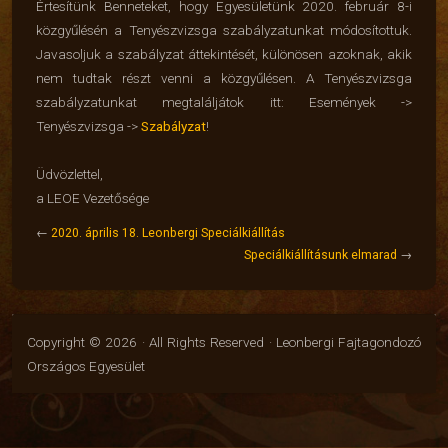
Értesítünk Benneteket, hogy Egyesületünk 2020. február 8-i
közgyűlésén a Tenyészvizsga szabályzatunkat módosítottuk.
Javasoljuk a szabályzat áttekintését, különösen azoknak, akik
nem tudtak részt venni a közgyűlésen. A Tenyészvizsga
szabályzatunkat megtaláljátok itt: Események ->
Tenyészvizsga ->
Szabályzat
!
Üdvözlettel,
a LEOE Vezetősége
←
2020. április 18. Leonbergi Speciálkiállítás
Speciálkiállításunk elmarad
→
Copyright © 2026 · All Rights Reserved · Leonbergi Fajtagondozó
Országos Egyesület