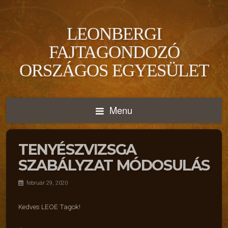
LEONBERGI
FAJTAGONDOZÓ
ORSZÁGOS EGYESÜLET
Menu
TENYÉSZVIZSGA
SZABÁLYZAT MÓDOSULÁS
február 29, 2020
Kedves LEOE Tagok!